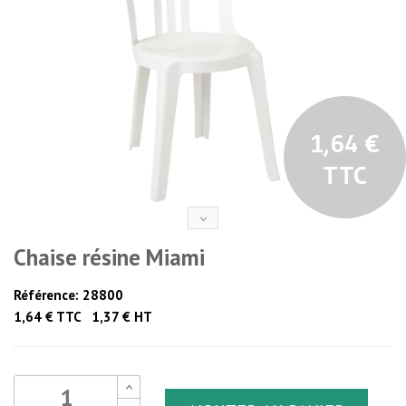
1,64 €
TTC
Chaise résine Miami
Référence:
28800
1,64 € TTC 1,37 € HT
B