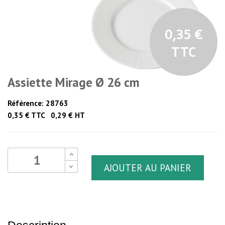
0,35 €
TTC
Assiette Mirage Ø 26 cm
Référence:
28763
0,35 € TTC 0,29 € HT
B
AJOUTER AU PANIER
B