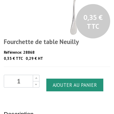
0,35 €
TTC
Fourchette de table Neuilly
Référence:
28868
0,35 € TTC 0,29 € HT
B
AJOUTER AU PANIER
B