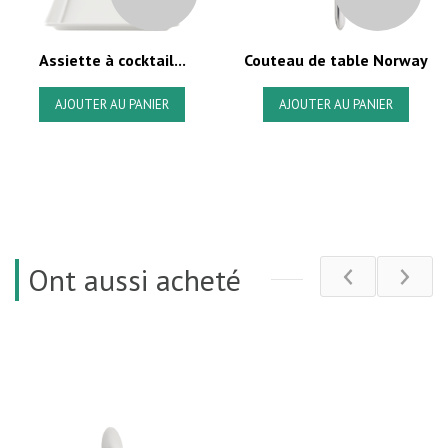
Assiette à cocktail...
Couteau de table Norway
AJOUTER AU PANIER
AJOUTER AU PANIER
Ont aussi acheté